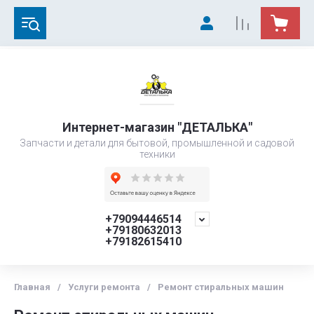
Интернет-магазин "ДЕТАЛЬКА"
Запчасти и детали для бытовой, промышленной и садовой
техники
+79094446514
+79180632013
+79182615410
Главная
/
Услуги ремонта
/
Ремонт стиральных машин