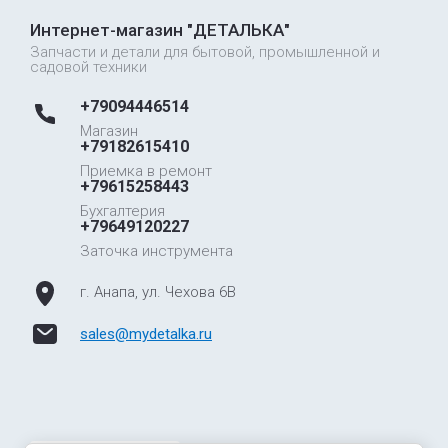
Интернет-магазин "ДЕТАЛЬКА"
Запчасти и детали для бытовой, промышленной и
садовой техники
+79094446514
Магазин
+79182615410
Приемка в ремонт
+79615258443
Бухгалтерия
+79649120227
Заточка инструмента
г. Анапа, ул. Чехова 6В
sales@mydetalka.ru