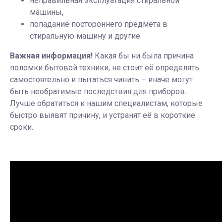
неправильная эксплуатация стиральной
машины,
попадание постороннего предмета в
стиральную машину и другие
Важная информация!
Какая бы ни была причина
поломки бытовой техники, не стоит её определять
самостоятельно и пытаться чинить – иначе могут
быть необратимые последствия для приборов.
Лучше обратиться к нашим специалистам, которые
быстро выявят причину, и устранят её в короткие
сроки
.