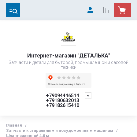
Интернет-магазин "ДЕТАЛЬКА"
Запчасти и детали для бытовой, промышленной и садовой
техники
+79094446514
+79180632013
+79182615410
Главная
/
Запчасти к стиральным и посудомоечным машинам
/
Шланг заливной 4,0 м